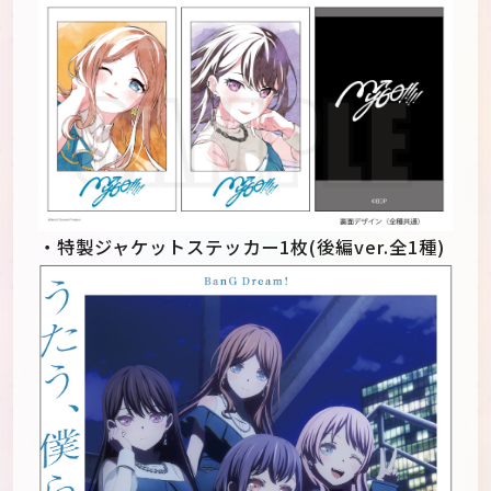
・特製ジャケットステッカー1枚(後編ver.全1種)