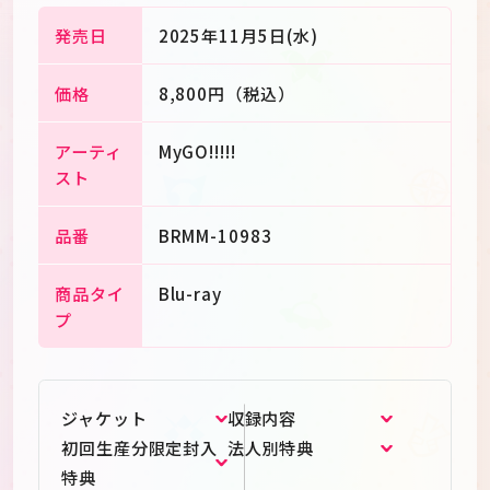
発売日
2025年11月5日(水)
価格
8,800円（税込）
アーティ
MyGO!!!!!
スト
品番
BRMM-10983
商品タイ
Blu-ray
プ
ジャケット
収録内容
初回生産分限定封入
法人別特典
特典