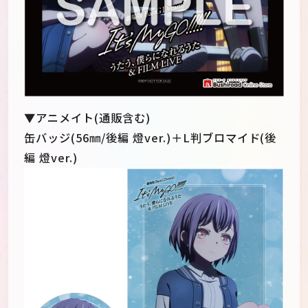
▼アニメイト(通販含む)
缶バッジ(56㎜/後編 燈ver.)＋L判ブロマイド(後
編 燈ver.)