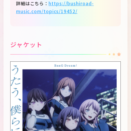
詳細はこちら：
https://bushiroad-
music.com/topics/19452/
ジャケット