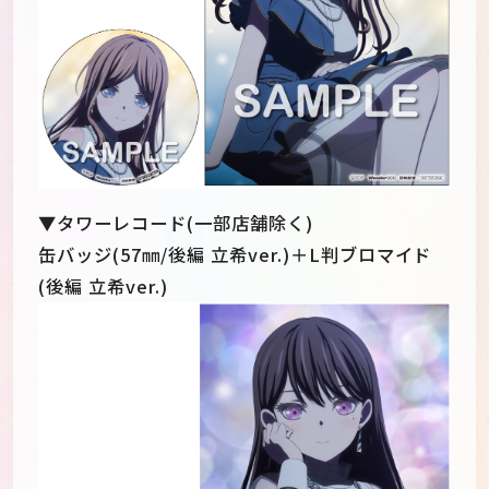
▼タワーレコード(一部店舗除く)
缶バッジ(57㎜/後編 立希ver.)＋L判ブロマイド
(後編 立希ver.)