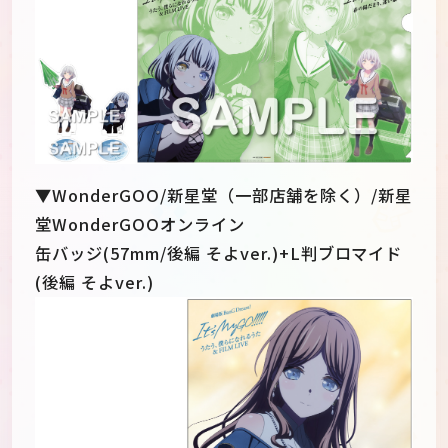
▼WonderGOO/新星堂（一部店舗を除く）/新星
堂WonderGOOオンライン
缶バッジ(57mm/後編 そよver.)+L判ブロマイド
(後編 そよver.)