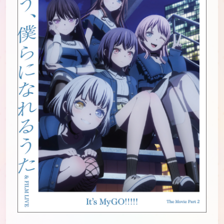
JP
EN