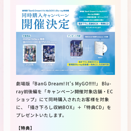
劇場版「BanG Dream! It's MyGO!!!!!」 Blu-
ray前後編を「キャンペーン開催対象店舗・EC
ショップ」にて同時購入されたお客様を対象
に、「描き下ろし収納BOX」＋「特典CD」を
プレゼントいたします。
【特典】