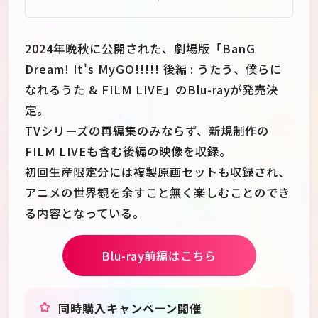
2024年晩秋に公開された、劇場版「BanG
Dream! It's MyGO!!!!! 後編 : うたう、僕らに
なれるうた & FILM LIVE」のBlu-rayが発売決
定。
TVシリーズの再編集のみならず、新規制作の
FILM LIVEも含む後編の映像を収録。
初回生産限定分には複製原画セットも収録され、
アニメの世界観を余すこと無く楽しむことのでき
る内容となっている。
Blu-ray前編はこちら
同時購入キャンペーン開催