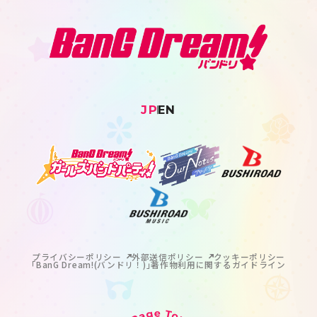
JP
EN
プライバシーポリシー
外部送信ポリシー
クッキーポリシー
｢BanG Dream!(バンドリ！)｣著作物利用に関するガイドライン