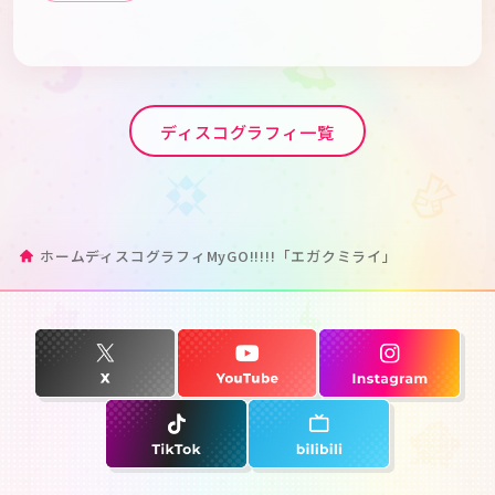
ディスコグラフィ一覧
ホーム
ディスコグラフィ
MyGO!!!!!「エガクミライ」