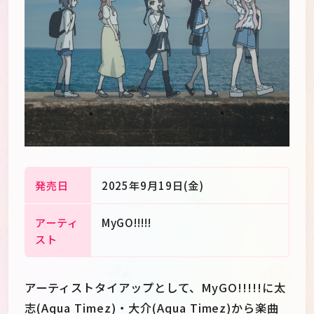
発売日
2025年9月19日(金)
アーティ
MyGO!!!!!
スト
JP
EN
アーティストタイアップとして、MyGO!!!!!に太
志(Aqua Timez)・大介(Aqua Timez)から楽曲