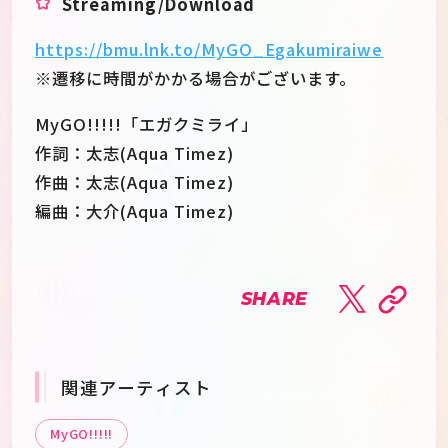
Streaming/Download
https://bmu.lnk.to/MyGO_Egakumiraiwe
※遷移に時間がかかる場合がございます。
MyGO!!!!!「エガクミライ」
作詞：太志(Aqua Timez)
作曲：太志(Aqua Timez)
編曲：大介(Aqua Timez)
SHARE
関連アーティスト
MyGO!!!!!