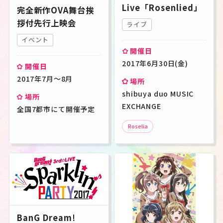
Live「Rosenlied」
完全新作OVA舞台挨
拶付先行上映会
ライブ
イベント
開催日
2017年6月30日(金)
開催日
2017年7月～8月
場所
shibuya duo MUSIC
場所
EXCHANGE
全国7都市にて開催予定
Roselia
BanG Dream!