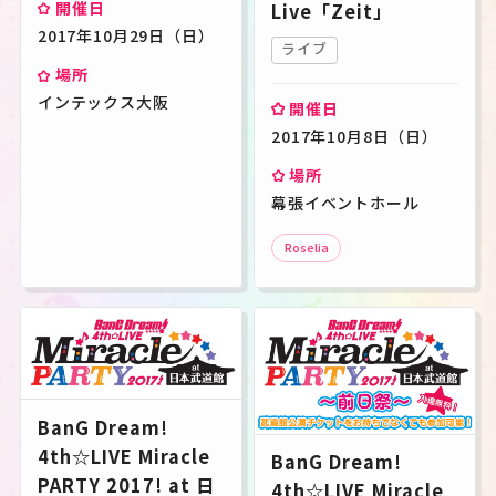
開催日
Live「Zeit」
2017年10月29日（日）
ライブ
場所
インテックス大阪
開催日
2017年10月8日（日）
場所
幕張イベントホール
Roselia
BanG Dream!
4th☆LIVE Miracle
BanG Dream!
PARTY 2017! at 日
4th☆LIVE Miracle