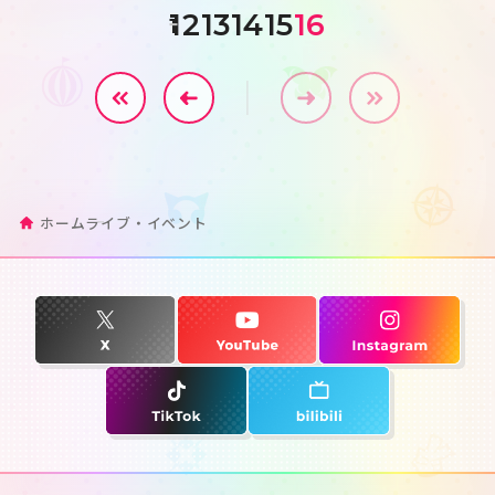
12
13
14
15
16
1
ホーム
ライブ・イベント