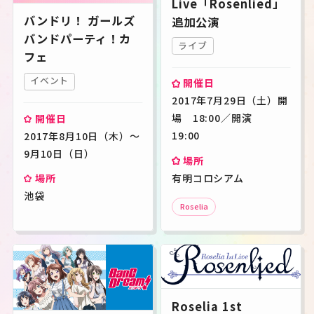
Live「Rosenlied」
バンドリ！ ガールズ
追加公演
バンドパーティ！カ
ライブ
フェ
イベント
開催日
2017年7月29日（土）開
場 18:00／開演
開催日
19:00
2017年8月10日（木）～
9月10日（日）
場所
有明コロシアム
場所
池袋
Roselia
Roselia 1st