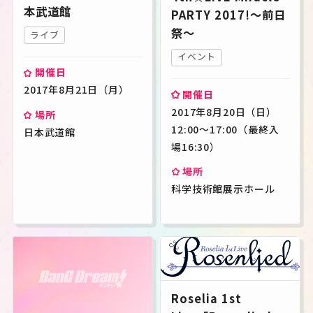
本武道館
PARTY 2017!～前日
祭～
ライブ
イベント
開催日
2017年8月21日（月）
開催日
2017年8月20日（日）
場所
12:00～17:00（最終入
日本武道館
場16:30）
場所
科学技術館展示ホール
Roselia 1st