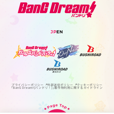
JP
EN
プライバシーポリシー
外部送信ポリシー
クッキーポリシー
｢BanG Dream!(バンドリ！)｣著作物利用に関するガイドライン