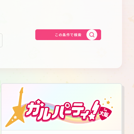
Schedule
About
Goods
この条件で検索
JP
EN