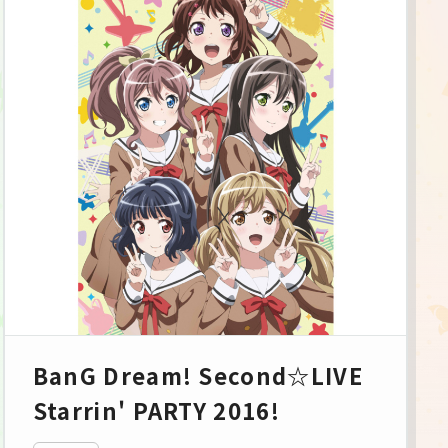
BanG Dream! Second☆LIVE
Starrin' PARTY 2016!