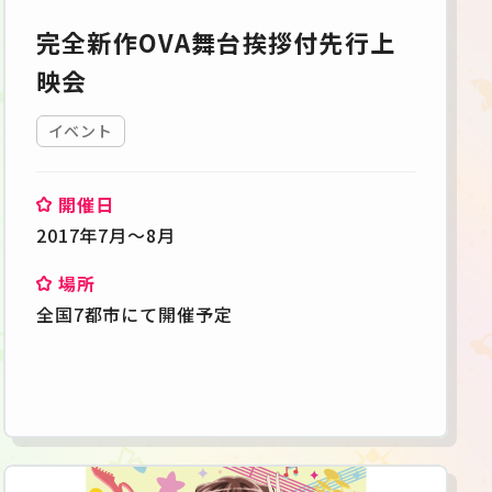
完全新作OVA舞台挨拶付先行上
映会
イベント
開催日
2017年7月～8月
場所
全国7都市にて開催予定