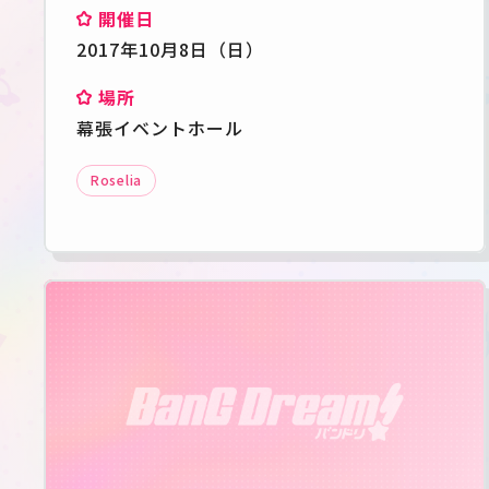
開催日
2017年10月8日（日）
場所
幕張イベントホール
Roselia