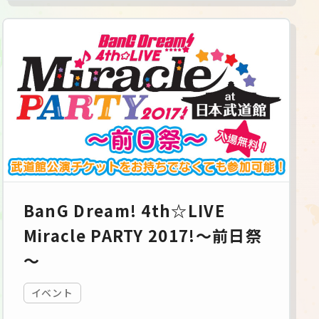
BanG Dream! 4th☆LIVE
Miracle PARTY 2017!～前日祭
～
イベント