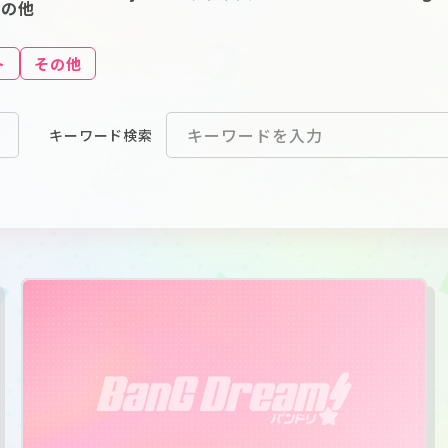
その他
ト
その他
キーワード
検索