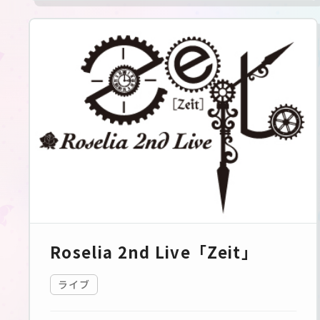
Roselia 2nd Live「Zeit」
ライブ