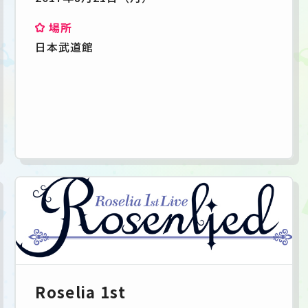
場所
日本武道館
Roselia 1st