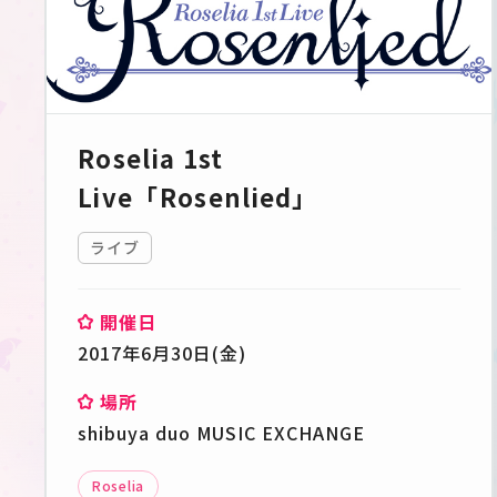
Roselia 1st
Live「Rosenlied」
ライブ
開催日
2017年6月30日(金)
場所
shibuya duo MUSIC EXCHANGE
Roselia