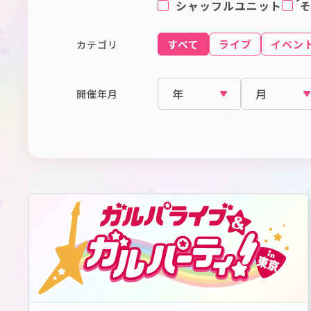
シャッフルユニット
すべて
ライブ
イベン
カテゴリ
開催年月