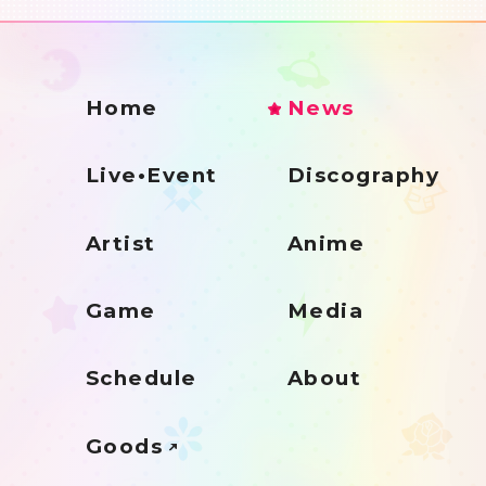
Home
News
Live•Event
Discography
Artist
Anime
Game
Media
Schedule
About
Goods