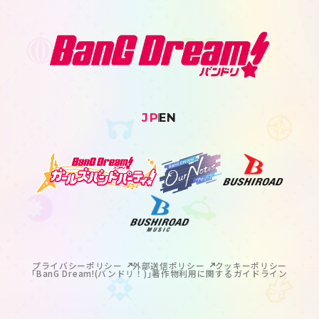
JP
EN
プライバシーポリシー
外部送信ポリシー
クッキーポリシー
｢BanG Dream!(バンドリ！)｣著作物利用に関するガイドライン