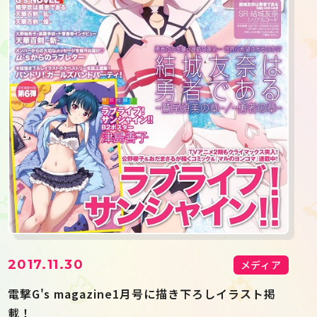
2017.11.30
メディア
電撃G's magazine1月号に描き下ろしイラスト掲
載！