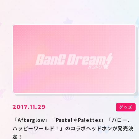
2017.11.29
グッズ
「Afterglow」「Pastel＊Palettes」「ハロー、
ハッピーワールド！」のコラボヘッドホンが発売決
定！