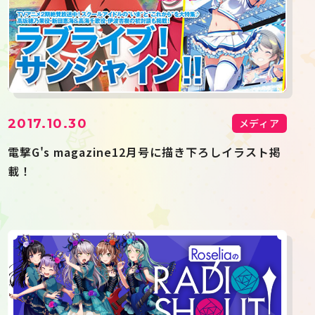
2017.10.30
メディア
電撃G's magazine12月号に描き下ろしイラスト掲
載！