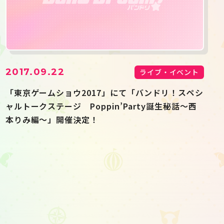
2017.09.22
ライブ・イベント
「東京ゲームショウ2017」にて「バンドリ！スペシ
ャルトークステージ Poppin’Party誕生秘話～西
本りみ編～」開催決定！