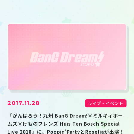
2017.11.28
ライブ・イベント
「がんばろう！九州 BanG Dream!×ミルキィホー
ムズ×けものフレンズ Huis Ten Bosch Special
Live 2018」に、Poppin'PartyとRoseliaが出演！