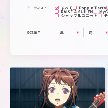
すべて
Poppin'Party
アーティスト
RAISE A SUILEN
MyGO
シャッフルユニット
投稿年月