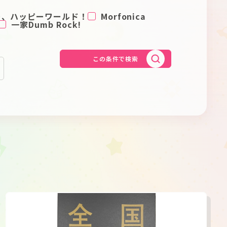
Schedule
About
ー、ハッピーワールド！
Morfonica
一家Dumb Rock!
Goods
この条件で検索
JP
EN