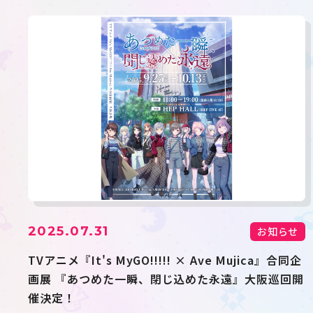
2025.07.31
お知らせ
TVアニメ『It's MyGO!!!!! × Ave Mujica』合同企
画展 『あつめた一瞬、閉じ込めた永遠』大阪巡回開
催決定！