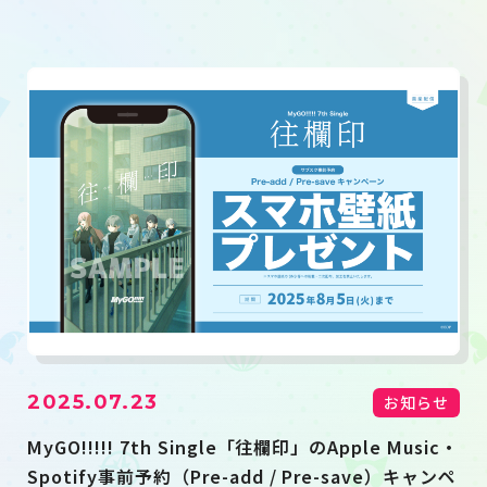
2025.07.23
お知らせ
MyGO!!!!! 7th Single「往欄印」のApple Music・
Spotify事前予約（Pre-add / Pre-save）キャンペ