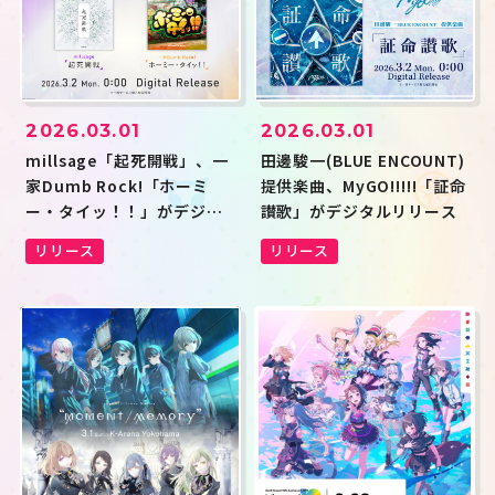
2026.03.01
2026.03.01
millsage「起死開戦」、一
田邊駿一(BLUE ENCOUNT)
家Dumb Rock!「ホーミ
提供楽曲、MyGO!!!!!「証命
ー・タイッ！！」がデジタ
讃歌」がデジタルリリース
ルリリース
リリース
リリース