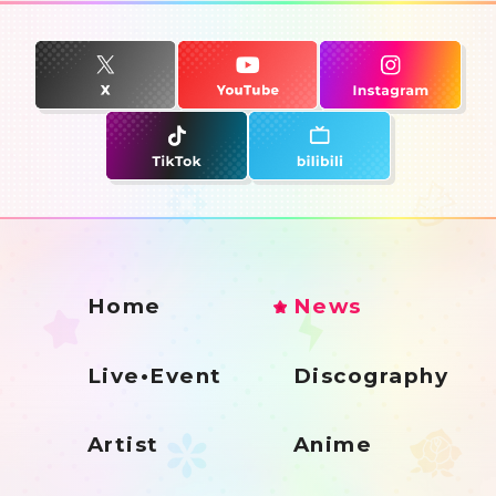
Home
News
Live•Event
Discography
Artist
Anime