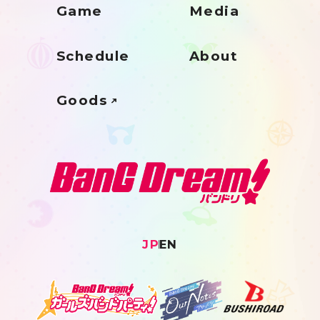
Game
Media
Schedule
About
Goods
JP
EN