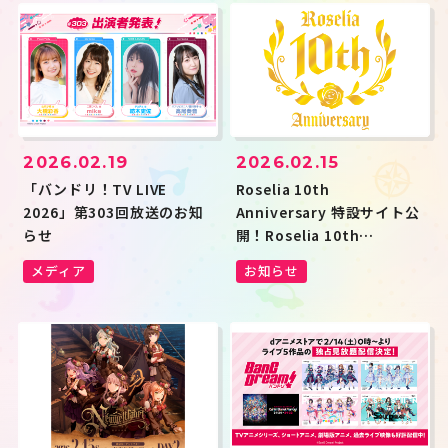
2026.02.19
2026.02.15
「バンドリ！TV LIVE
Roselia 10th
2026」第303回放送のお知
Anniversary 特設サイト公
らせ
開！Roselia 10th
Anniversary Best
メディア
お知らせ
Album「Lehre der
Rose」収録楽曲のアンケー
ト投票が受付開始