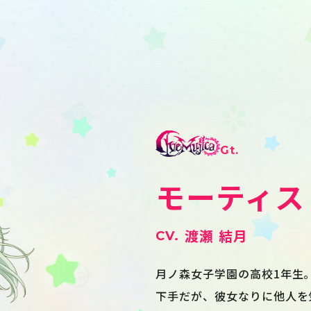
Gt.
モーティス 
渡瀬 結月
月ノ森女子学園の高校1年生
下手だが、彼女なりに他人を