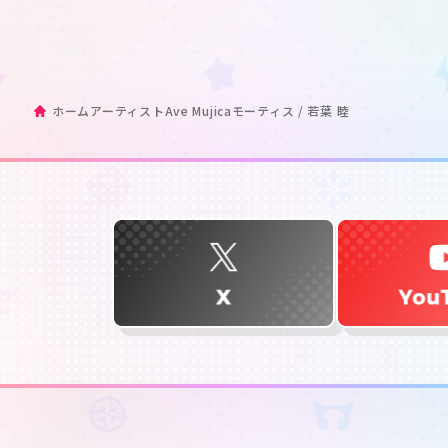
ホーム
アーティスト
Ave Mujica
モーティス / 若葉 睦