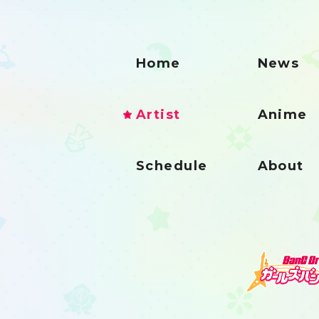
Home
News
Artist
Anime
Schedule
About