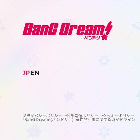
JP
EN
プライバシーポリシー
外部送信ポリシー
クッキーポリシー
｢BanG Dream!(バンドリ！)｣著作物利用に関するガイドライン