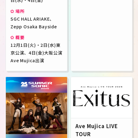
日(水)・4日(金)
場所
SGC HALL ARIAKE、
Zepp Osaka Bayside
概要
12月1日(火)・2日(水)東
京公演、4日(金)大阪公演
Ave Mujica出演
Ave Mujica LIVE
TOUR