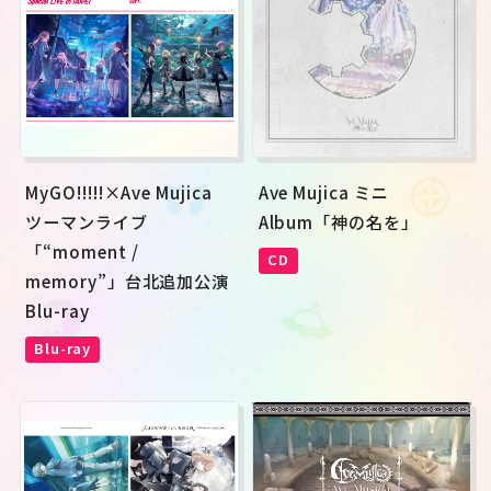
MyGO!!!!!×Ave Mujica 
Ave Mujica ミニ
ツーマンライブ
Album「神の名を」
「“moment / 
CD
memory”」台北追加公演 
Blu-ray
Blu-ray