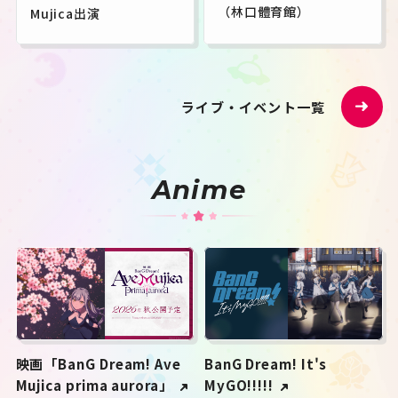
（林口體育館）
Mujica出演
ライブ・イベント一覧
Anime
映画「BanG Dream! Ave
BanG Dream! It's
Mujica prima aurora」
MyGO!!!!!