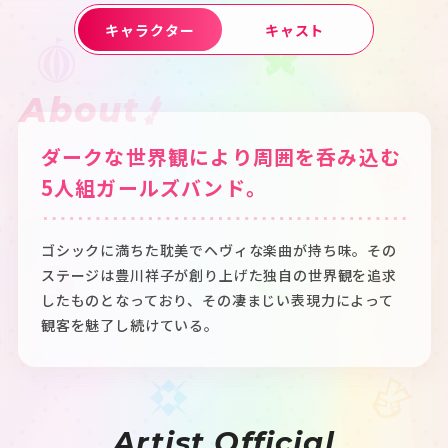
キャラクター
キャスト
About
ダークな世界観により周囲を呑み込む
5人組ガールズバンド。
ゴシックに満ちた耽美でヘヴィな楽曲が持ち味。その
ステージは豊川祥子が創り上げた独自の世界観を追求
したものとなっており、その凄まじい表現力によって
観客を魅了し続けている。
Artist Official