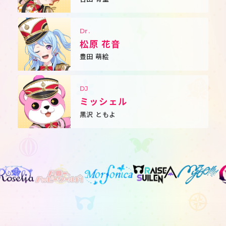
Dr.
松原 花音
豊田 萌絵
DJ
ミッシェル
黒沢 ともよ