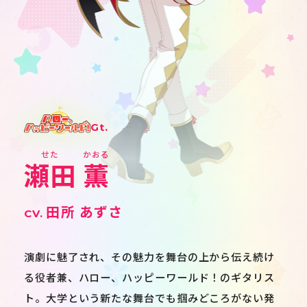
Gt.
瀬田
薫
田所 あずさ
JP
EN
演劇に魅了され、その魅力を舞台の上から伝え続け
る役者兼、ハロー、ハッピーワールド！のギタリス
ト。大学という新たな舞台でも掴みどころがない発