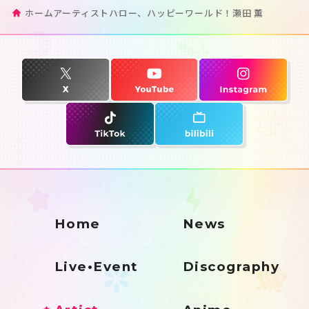
ホーム
アーティスト
ハロー、ハッピーワールド！
瀬田 薫
Home
News
Live•Event
Discography