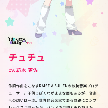
DJ
チュチュ
紡木 吏佐
作詞作曲をこなすRAISE A SUILENの敏腕音楽プロデ
JP
EN
ューサー。子供っぽくわがままな面もあるが、音楽
への想いは一流。世界的音楽家である母親にコンプ
レックスがあったが、バンドの仲間と乗り越えた。