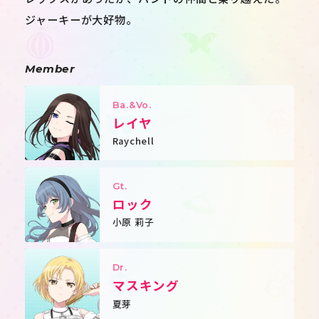
ジャーキーが大好物。
Member
Ba.&Vo.
レイヤ
Raychell
Gt.
ロック
小原 莉子
Dr.
マスキング
夏芽