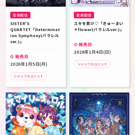
音楽配信
音楽配信
SISTER'S 
スキを貫け♡「きゅ〜まい
QUARTET「Determinat
＊flower(パラレルver.)」
ion Symphony(パラレル
ver.)」
発売日
2026年1月4日(日)
発売日
2026年1月5日(月)
シャッフルユニット
シャッフルユニット