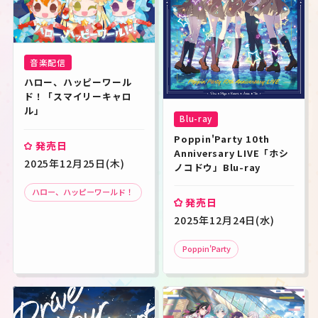
音楽配信
ハロー、ハッピーワール
ド！「スマイリーキャロ
ル」
Blu-ray
Poppin'Party 10th 
発売日
Anniversary LIVE「ホシ
2025年12月25日(木)
ノコドウ」Blu-ray
ハロー、ハッピーワールド！
発売日
2025年12月24日(水)
Poppin'Party