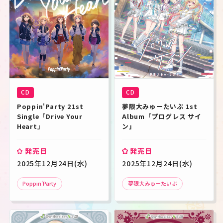
CD
CD
Poppin'Party 21st 
夢限大みゅーたいぷ 1st 
Single「Drive Your 
Album「プログレス サイ
Heart」
ン」
発売日
発売日
2025年12月24日(水)
2025年12月24日(水)
Poppin'Party
夢限大みゅーたいぷ