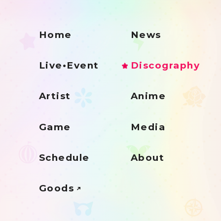
Home
News
Live•Event
Discography
Artist
Anime
Game
Media
Schedule
About
Goods