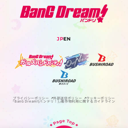
JP
EN
プライバシーポリシー
外部送信ポリシー
クッキーポリシー
｢BanG Dream!(バンドリ！)｣著作物利用に関するガイドライン