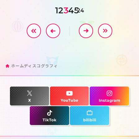
1
2
3
4
5
24
ホーム
ディスコグラフィ