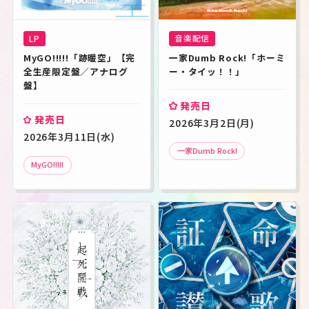
音楽配信
LP
一家Dumb Rock!「ホーミ
MyGO!!!!!「跡暖空」【完
ー・タイッ！！」
全生産限定盤／アナログ
盤】
発売日
発売日
2026年3月2日(月)
2026年3月11日(水)
一家Dumb Rock!
MyGO!!!!!