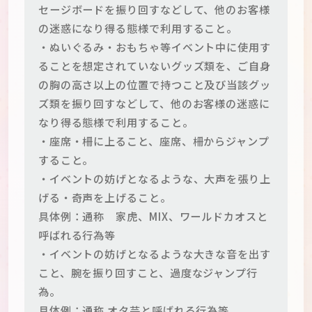
セージボードを振り回すなどして、他のお客様
の迷惑になり得る態様で利用すること。
・ぬいぐるみ・おもちゃ等イベント中に使用す
ることを想定されていないグッズ類を、ご自身
の胸の高さ以上の位置で持つこと及び当該グッ
ズ類を振り回すなどして、他のお客様の迷惑に
なり得る態様で利用すること。
・座席・柵に上ること、座席、柵からジャンプ
すること。
・イベントの妨げとなるような、大声を張り上
げる・奇声を上げること。
具体例：通称 家虎、MIX、ワールドカオスと
呼ばれる行為等
・イベントの妨げとなるような大きな音を出す
こと、腕を振り回すこと、過度なジャンプ行
為。
具体例：通称 オタ芸と呼ばれる行為等