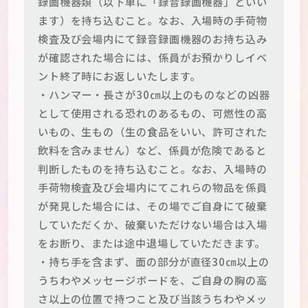
録画機器類（以下単に「録音録画機器」といい
ます）を持ち込むこと。なお、入場時の手荷物
検査及び会場内にて録音録画機器のお持ち込み
が確認された場合には、係員がお預かりしイベ
ント終了時にお返しいたします。
・ハンマー・長さが30㎝以上のものなどの凶器
として使用される恐れのあるもの、可燃性の高
いもの、生もの（生の食品をいい、許可された
飲料を含みません）など、係員が危険であると
判断したものを持ち込むこと。なお、入場時の
手荷物検査及び会場内にてこれらの物品を係員
が発見した場合には、その場でご自身にて破棄
していただくか、破棄いただけない場合は入場
をお断り、または途中退場していただきます。
・持ち手を含まず、面の部分が直径30㎝以上の
うちわやメッセージボードを、ご自身の胸の高
さ以上の位置で持つこと及び当該うちわやメッ