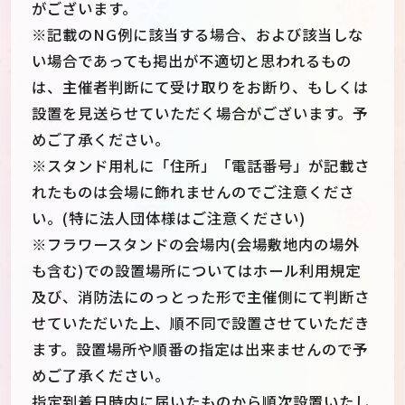
がございます。
※記載のNG例に該当する場合、および該当しな
い場合であっても掲出が不適切と思われるもの
は、主催者判断にて受け取りをお断り、もしくは
設置を見送らせていただく場合がございます。予
めご了承ください。
※スタンド用札に「住所」「電話番号」が記載さ
れたものは会場に飾れませんのでご注意くださ
い。(特に法人団体様はご注意ください)
※フラワースタンドの会場内(会場敷地内の場外
も含む)での設置場所についてはホール利用規定
及び、消防法にのっとった形で主催側にて判断さ
せていただいた上、順不同で設置させていただき
ます。設置場所や順番の指定は出来ませんので予
めご了承ください。
指定到着日時内に届いたものから順次設置いたし