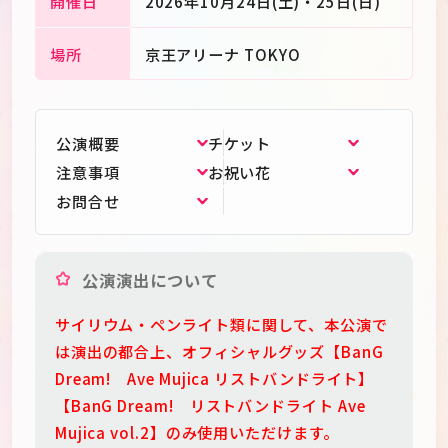
開催日
2026年10月24日(土)・25日(日)
場所
京王アリーナ TOKYO
公演概要
チケット
注意事項
お祝い花
お問合せ
公演演出について
サイリウム・ペンライト類に関して、本公演で
は演出の都合上、オフィシャルグッズ【BanG
JP
EN
Dream! Ave Mujica リストバンドライト】
【BanG Dream! リストバンドライト Ave
Mujica vol.2】のみ使用いただけます。