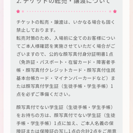
2. チケットの転売・譲渡について
チケットの転売・譲渡は、いかなる場合も固く
禁止しております。
転売対策のため、入場前に全てのお客様につい
てご本人様確認を実施させていただく場合がご
ざいますので、公的な顔写真付身分証明書1点
（免許証・パスポート・在留カード・障害者手
帳・顔写真付クレジットカード・顔写真付住民
基本台帳カード・マイナンバーカードなど）ま
たは顔写真付学生証（生徒手帳・学生手帳）1
点を必ずご準備ください。
顔写真付でない学生証（生徒手帳・学生手帳）
をお持ちの方は、顔写真付でない学生証（生徒
手帳・学生手帳）1点に加え、ご本人名義の保
険証または保険証の写し1点の合計2点をご用意