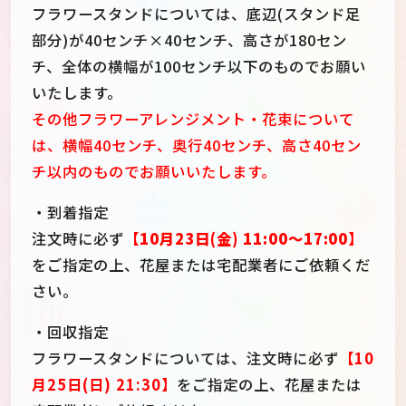
フラワースタンドについては、底辺(スタンド足
部分)が40センチ×40センチ、高さが180セン
チ、全体の横幅が100センチ以下のものでお願い
いたします。
その他フラワーアレンジメント・花束について
は、横幅40センチ、奥行40センチ、高さ40セン
チ以内のものでお願いいたします。
・到着指定
注文時に必ず
【
10月23日(金) 11:00～17:00
】
をご指定の上、花屋または宅配業者にご依頼くだ
さい。
・回収指定
フラワースタンドについては、注文時に必ず
【10
月25日(日) 21:30】
をご指定の上、花屋または