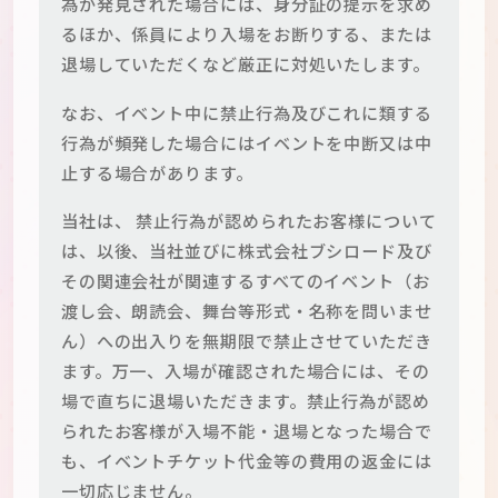
為が発見された場合には、身分証の提示を求め
るほか、係員により入場をお断りする、または
退場していただくなど厳正に対処いたします。
なお、イベント中に禁止行為及びこれに類する
行為が頻発した場合にはイベントを中断又は中
止する場合があります。
当社は、 禁止行為が認められたお客様について
は、以後、当社並びに株式会社ブシロード及び
その関連会社が関連するすべてのイベント（お
渡し会、朗読会、舞台等形式・名称を問いませ
ん）への出入りを無期限で禁止させていただき
ます。万一、入場が確認された場合には、その
場で直ちに退場いただきます。禁止行為が認め
られたお客様が入場不能・退場となった場合で
も、イベントチケット代金等の費用の返金には
一切応じません。