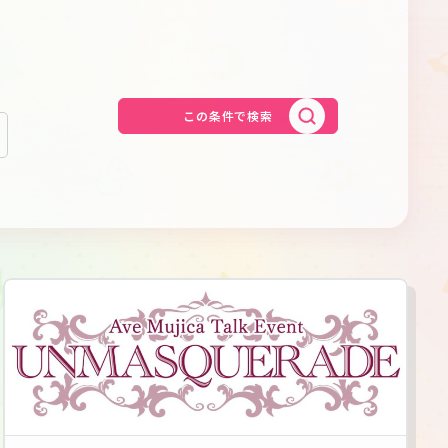
Schedule
About
Goods
この条件で検索
JP
EN