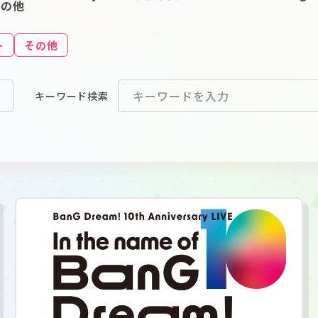
その他
ト
その他
キーワード
検索