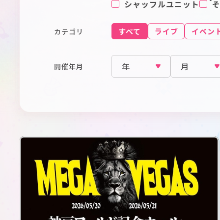
シャッフルユニット
すべて
ライブ
イベン
カテゴリ
開催年月