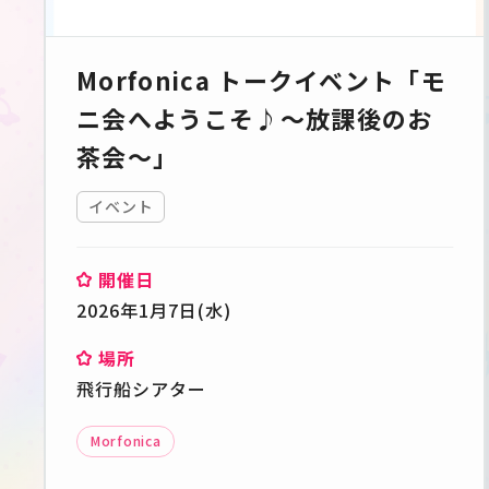
Morfonica トークイベント「モ
ニ会へようこそ♪～放課後のお
茶会～」
イベント
開催日
2026年1月7日(水)
場所
飛行船シアター
Morfonica