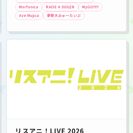
Morfonica
RAISE A SUILEN
MyGO!!!!!
Ave Mujica
夢限大みゅーたいぷ
リスアニ！LIVE 2026