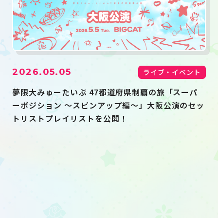
2026.05.05
ライブ・イベント
夢限大みゅーたいぷ 47都道府県制覇の旅「スーパ
ーポジション 〜スピンアップ編〜」大阪公演のセッ
トリストプレイリストを公開！