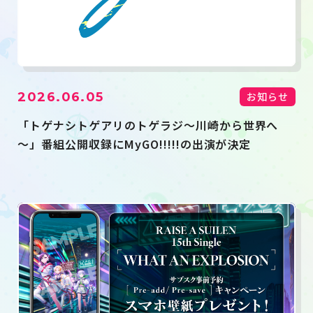
2026.06.05
お知らせ
「トゲナシトゲアリのトゲラジ～川崎から世界へ
～」番組公開収録にMyGO!!!!!の出演が決定