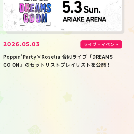
2026.05.03
ライブ・イベント
Poppin'Party×Roselia 合同ライブ「DREAMS
GO ON」のセットリストプレイリストを公開！