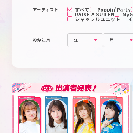
すべて
Poppin'Party
アーティスト
RAISE A SUILEN
MyGO
シャッフルユニット
投稿年月