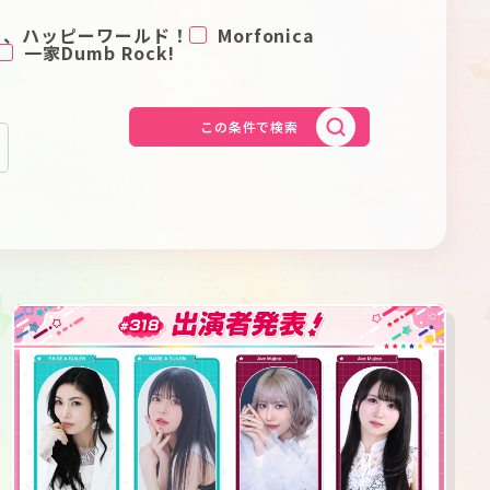
Schedule
About
ー、ハッピーワールド！
Morfonica
一家Dumb Rock!
Goods
この条件で検索
JP
EN