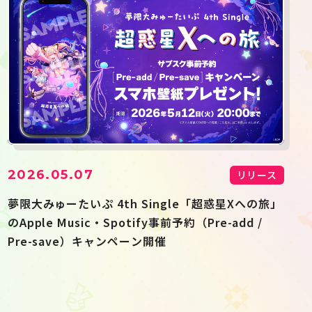
2026.05.07
リリース
夢限大みゅーたいぷ 4th Single「超惑星Xへの旅」
のApple Music・Spotify事前予約（Pre-add /
Pre-save）キャンペーン開催