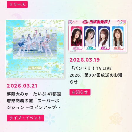
が決定！
リリース
2026.03.19
「バンドリ！TV LIVE
2026」第307回放送のお知
らせ
2026.03.21
お知らせ
夢限大みゅーたいぷ 47都道
府県制覇の旅「スーパーポ
ジション 〜スピンアップ
編〜」広島公演のセットリ
ライブ・イベント
ストプレイリストを公開！