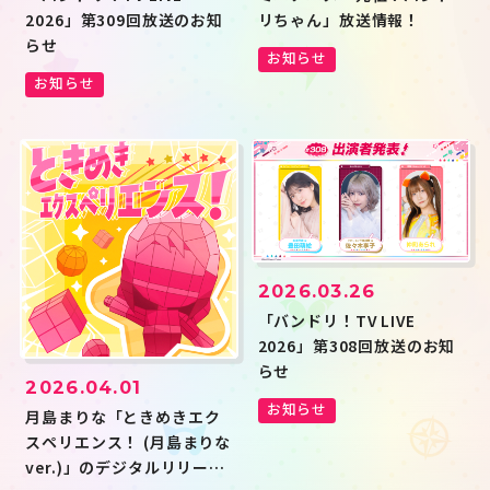
2026」第309回放送のお知
リちゃん」放送情報！
らせ
お知らせ
お知らせ
2026.03.26
「バンドリ！TV LIVE
2026」第308回放送のお知
らせ
2026.04.01
お知らせ
月島まりな「ときめきエク
スペリエンス！ (月島まりな
ver.)」のデジタルリリース