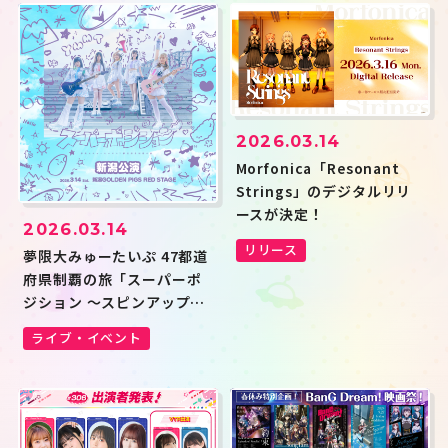
2026.03.14
Morfonica「Resonant
Strings」のデジタルリリ
ースが決定！
2026.03.14
リリース
夢限大みゅーたいぷ 47都道
府県制覇の旅「スーパーポ
ジション 〜スピンアップ
編〜」新潟公演のセットリ
ライブ・イベント
ストプレイリストを公開！