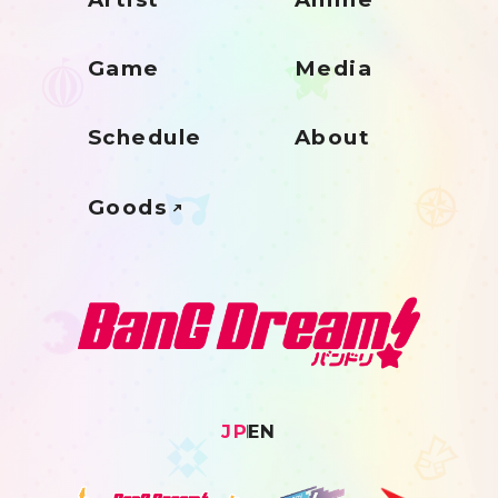
Game
Media
Schedule
About
Goods
JP
EN