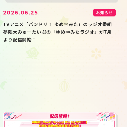
2026.06.25
お知らせ
TVアニメ「バンドリ！ ゆめ∞みた」のラジオ番組
夢限大みゅーたいぷの「ゆめ∞みたラジオ」が7月
より配信開始！