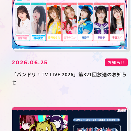
2026.06.25
お知らせ
「バンドリ！TV LIVE 2026」第321回放送のお知ら
せ