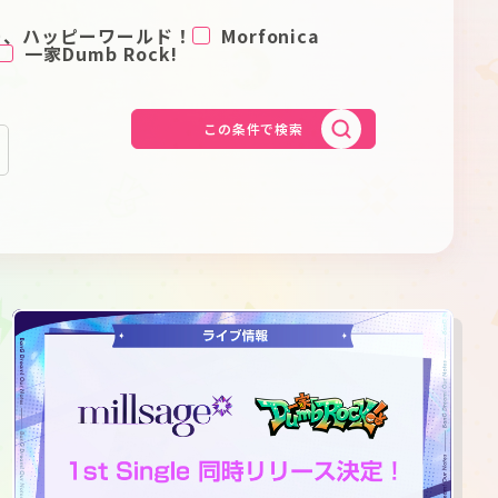
Schedule
About
ー、ハッピーワールド！
Morfonica
一家Dumb Rock!
Goods
この条件で検索
JP
EN