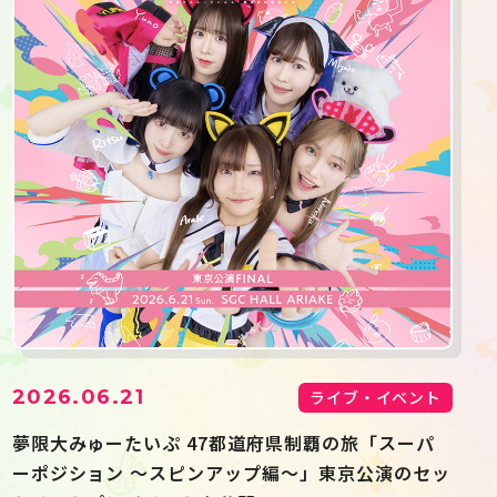
2026.06.21
ライブ・イベント
夢限大みゅーたいぷ 47都道府県制覇の旅「スーパ
ーポジション 〜スピンアップ編〜」東京公演のセッ