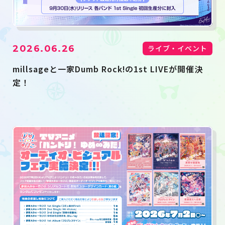
2026.06.26
ライブ・イベント
millsageと一家Dumb Rock!の1st LIVEが開催決
定！