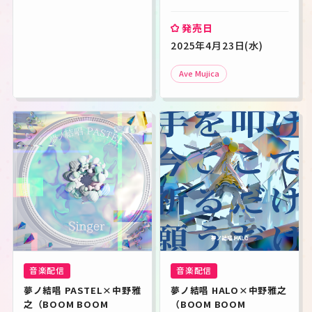
発売日
2025年4月23日(水)
Ave Mujica
音楽配信
音楽配信
夢ノ結唱 PASTEL×中野雅
夢ノ結唱 HALO×中野雅之
之（BOOM BOOM 
（BOOM BOOM 