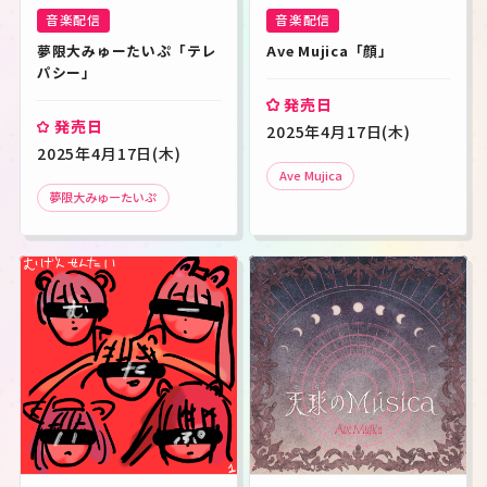
音楽配信
音楽配信
夢限大みゅーたいぷ「テレ
Ave Mujica「顔」
パシー」
発売日
発売日
2025年4月17日(木)
2025年4月17日(木)
Ave Mujica
夢限大みゅーたいぷ