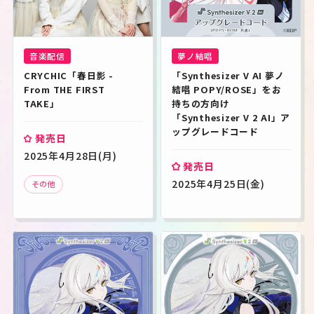
音楽配信
夢ノ結唱
CRYCHIC「春日影 - 
「Synthesizer V AI 夢ノ
From THE FIRST 
結唱 POPY/ROSE」をお
TAKE」
持ちの方向け
「Synthesizer V 2 AI」ア
ップグレードコード
発売日
2025年4月28日(月)
発売日
2025年4月25日(金)
その他