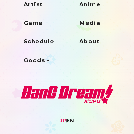
Artist
Anime
Game
Media
Schedule
About
Goods
JP
EN