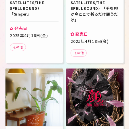
SATELLITES/THE 
SATELLITES/THE 
SPELLBOUND）
SPELLBOUND）「手を叩
「Singer」
け今ここで祈るだけ願うだ
け」
発売日
発売日
2025年4月18日(金)
2025年4月18日(金)
その他
その他